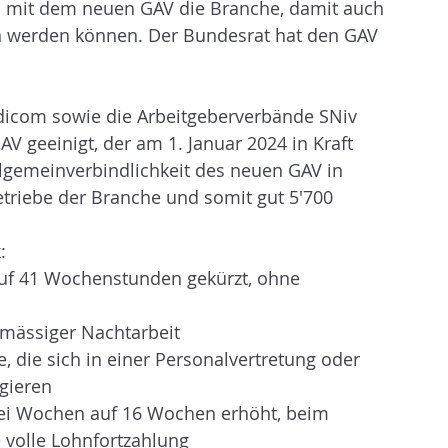
en mit dem neuen GAV die Branche, damit auch 
ten werden können. Der Bundesrat hat den GAV 
ndicom sowie die Arbeitgeberverbände SNiv 
V geeinigt, der am 1. Januar 2024 in Kraft 
 Allgemeinverbindlichkeit des neuen GAV in 
triebe der Branche und somit gut 5'700 
:
 auf 41 Wochenstunden gekürzt, ohne 
elmässiger Nachtarbeit
, die sich in einer Personalvertretung oder 
gieren
ei Wochen auf 16 Wochen erhöht, beim 
e volle Lohnfortzahlung