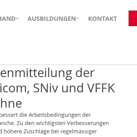
BAND
AUSBILDUNGEN
KONTAKT
nmitteilung der
dicom, SNiv und VFFK
öhne
bessert die Arbeitsbedingungen der 
ranche. Zu den wichtigsten Verbesserungen 
nd höhere Zuschläge bei regelmässiger 