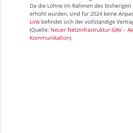
Da die Löhne im Rahmen des bisherigen G
erhöht wurden, sind für 2024 keine Anpa
Link
 befindet sich der vollständige Vertra
(Quelle: 
Neuer Netzinfrastruktur-GAV – A
Kommunikation
)