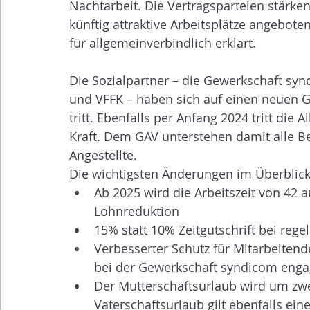
Nachtarbeit. Die Vertragsparteien stärk
künftig attraktive Arbeitsplätze angebo
für allgemeinverbindlich erklärt.
Die Sozialpartner – die Gewerkschaft sy
und VFFK – haben sich auf einen neuen GA
tritt. Ebenfalls per Anfang 2024 tritt die
Kraft. Dem GAV unterstehen damit alle Be
Angestellte.
Die wichtigsten Änderungen im Überblick
Ab 2025 wird die Arbeitszeit von 42
Lohnreduktion
15% statt 10% Zeitgutschrift bei reg
Verbesserter Schutz für Mitarbeitende
bei der Gewerkschaft syndicom enga
Der Mutterschaftsurlaub wird um zw
Vaterschaftsurlaub gilt ebenfalls ein