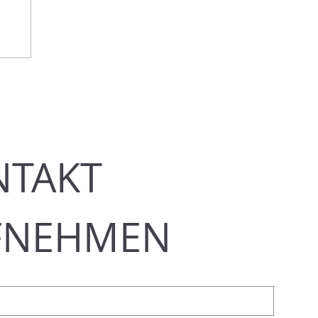
TAKT 
FNEHMEN