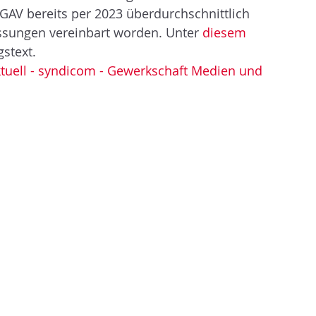
AV bereits per 2023 überdurchschnittlich 
ssungen vereinbart worden. Unter 
diesem 
gstext.
ktuell - syndicom - Gewerkschaft Medien und 