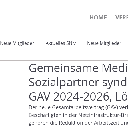
HOME
VER
Neue Mitglieder
Aktuelles SNiv
Neue Mitglieder
Gemeinsame Medie
Sozialpartner syn
GAV 2024-2026, L
Der neue Gesamtarbeitsvertrag (GAV) ver
Beschäftigten in der Netzinfrastruktur-B
gehören die Reduktion der Arbeitszeit u