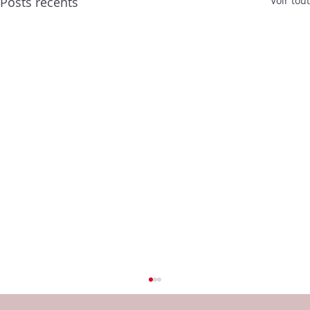
Posts récents
Voir tout