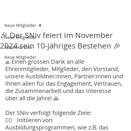
Neue Mitglieder
🎉 Der SNiv feiert im November
Neue Mitglieder
2024 sein 10-jähriges Bestehen 🎉
Aktuelles SNiv
Neue Mitglieder
 Einen grossen Dank an alle 
🙏
Ehrenmitglieder, Mitglieder, den Vorstand, 
unsere Ausbildner:innen, Partner:innen und 
Ihnen allen für das Engagement, Vertrauen, 
die Zusammenarbeit und das Interesse 
über all die Jahre! 🙏
Der SNiv verfolgt folgende Ziele:
👉🏻 	Initiieren von 
Ausbildungsprogrammen, wie z.B. das 