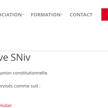
OCIATION
FORMATION
CONTACT
ve SNiv
éunion constitutionnelle.
rvisés comme suit : 
 Huber