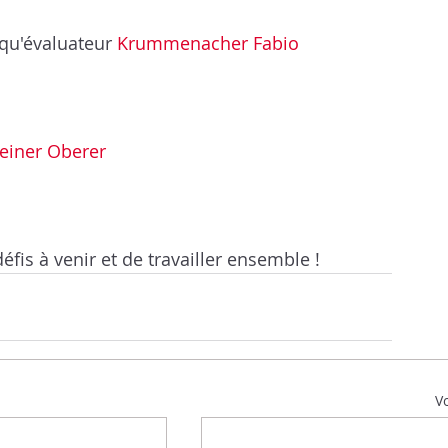
qu'évaluateur 
Krummenacher Fabio
einer Oberer
is à venir et de travailler ensemble !
Vo